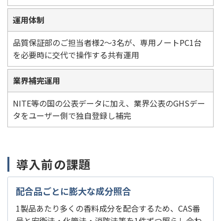
運用体制
品質保証部のご担当者様2～3名が、専用ノートPC1台
を必要時に交代で操作する共有運用
業界補完運用
NITE等の国の公表データに加え、業界公表のGHSデー
タをユーザー側で独自登録し補完
導入前の課題
配合品ごとに膨大な成分照合
1製品あたり多くの香料成分を配合するため、CAS番
号と安衛法・化管法・消防法等を1件ずつ照らし合わ