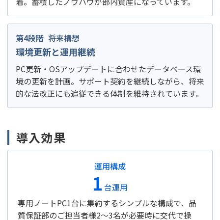
着。蓄積したノウハウが部内資産になっています。
第4段階
将来構想
環境更新と運用継続
PC更新・OSアップデートに合わせたデータベース環
境の更新を計画。サポート契約を継続しながら、将来
的な法改正にも追従できる体制を維持されています。
導入効果
運用構成
1
台運用
専用ノートPC1台に集約するシンプルな構成で、品
質保証部のご担当者様2～3名が必要時に交代で操