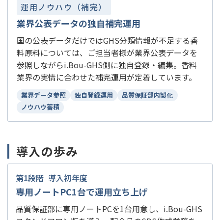
運用ノウハウ（補完）
業界公表データの独自補完運用
国の公表データだけではGHS分類情報が不足する香
料原料については、ご担当者様が業界公表データを
参照しながらi.Bou-GHS側に独自登録・編集。香料
業界の実情に合わせた補完運用が定着しています。
業界データ参照
独自登録運用
品質保証部内製化
ノウハウ蓄積
導入の歩み
第1段階
導入初年度
専用ノートPC1台で運用立ち上げ
品質保証部に専用ノートPCを1台用意し、i.Bou-GHS