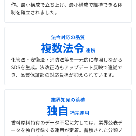
作。最小構成で立ち上げ、最小構成で維持できる体
制を確立されました。
法令対応の品質
複数法令
連携
化管法・安衛法・消防法等を一元的に参照しながら
SDSを生成。法改正時もアップデート反映で追従で
き、品質保証部の対応負担が抑えられています。
業界知見の蓄積
独自
補完運用
香料原料特有のデータ不足に対しては、業界公表デ
ータを独自登録する運用が定着。蓄積された分類ノ