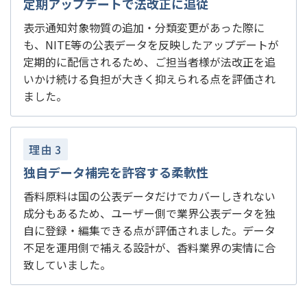
定期アップデートで法改正に追従
表示通知対象物質の追加・分類変更があった際に
も、NITE等の公表データを反映したアップデートが
定期的に配信されるため、ご担当者様が法改正を追
いかけ続ける負担が大きく抑えられる点を評価され
ました。
理由
3
独自データ補完を許容する柔軟性
香料原料は国の公表データだけでカバーしきれない
成分もあるため、ユーザー側で業界公表データを独
自に登録・編集できる点が評価されました。データ
不足を運用側で補える設計が、香料業界の実情に合
致していました。