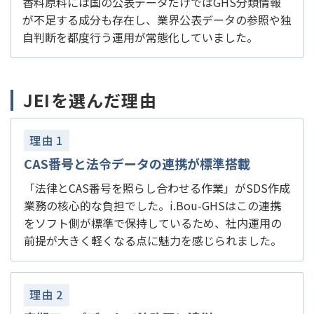
香料原料には国の公表データだけではGHS分類情報
が不足する成分も存在し、業界公表データの参照や独
自判断を都度行う運用が常態化していました。
JEIを選んだ理由
理由
1
CAS番号と法令データの連携が標準搭載
「法律とCAS番号を照らし合わせる作業」がSDS作成
業務の核心的な負担でした。i.Bou-GHSはこの連携
をソフト側が標準で保持しているため、社内運用の
前提が大きく軽くなる点に魅力を感じられました。
理由
2