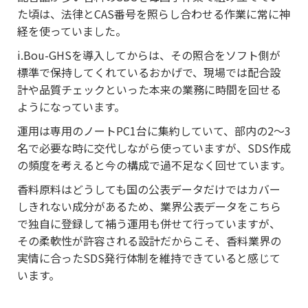
た頃は、法律とCAS番号を照らし合わせる作業に常に神
経を使っていました。
i.Bou-GHSを導入してからは、その照合をソフト側が
標準で保持してくれているおかげで、現場では配合設
計や品質チェックといった本来の業務に時間を回せる
ようになっています。
運用は専用のノートPC1台に集約していて、部内の2～3
名で必要な時に交代しながら使っていますが、SDS作成
の頻度を考えると今の構成で過不足なく回せています。
香料原料はどうしても国の公表データだけではカバー
しきれない成分があるため、業界公表データをこちら
で独自に登録して補う運用も併せて行っていますが、
その柔軟性が許容される設計だからこそ、香料業界の
実情に合ったSDS発行体制を維持できていると感じて
います。