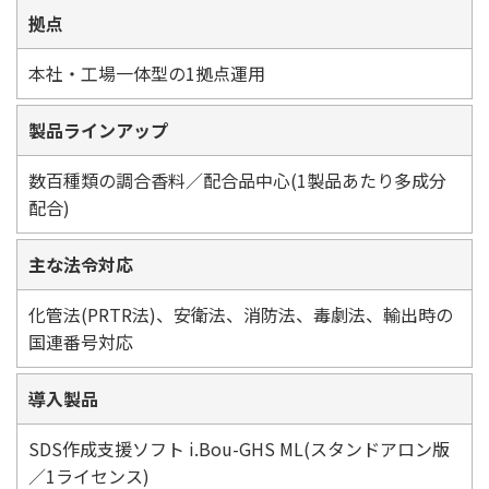
拠点
本社・工場一体型の1拠点運用
製品ラインアップ
数百種類の調合香料／配合品中心(1製品あたり多成分
配合)
主な法令対応
化管法(PRTR法)、安衛法、消防法、毒劇法、輸出時の
国連番号対応
導入製品
SDS作成支援ソフト i.Bou-GHS ML(スタンドアロン版
／1ライセンス)