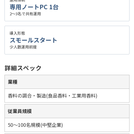
専用ノートPC 1台
2～3名で共有運用
導入形態
スモールスタート
少人数運用前提
詳細スペック
業種
香料の調合・製造(食品香料・工業用香料)
従業員規模
50～100名規模(中堅企業)