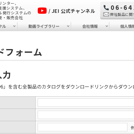
リンター、
06-64
成支援システム、
/ JEI 公式チャンネル
ベル発行システムの
弊社製品に関
発・販売会社
クル
動画ライブラリー
会社情報
個人情
ドフォーム
入力
v6
」を含む全製品のカタログをダウンロードリンクからダウン