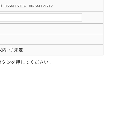
）0664115212、06-6411-5212
以内
未定
ボタンを押してください。